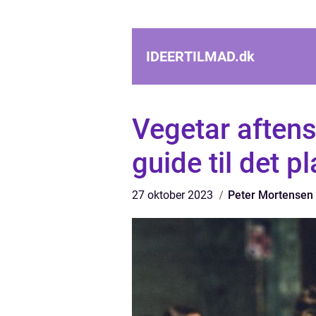
IDEERTILMAD.
dk
Vegetar aften
guide til det 
27 oktober 2023
Peter Mortensen