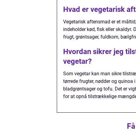
Hvad er vegetarisk a
Vegetarisk aftensmad er et måltid
indeholder kød, fisk eller skaldyr. 
frugt, grøntsager, fuldkorn, bælgfr
Hvordan sikrer jeg til
vegetar?
Som vegetar kan man sikre tilstræ
tørrede frugter, nødder og quinoa 
bladgrøntsager og tofu. Det er vigt
for at opnå tilstrækkelige mængde
Få