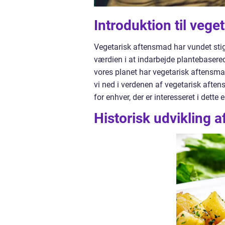
Introduktion til veg
Vegetarisk aftensmad har vundet stig
værdien i at indarbejde plantebasered
vores planet har vegetarisk aftensma
vi ned i verdenen af vegetarisk aftens
for enhver, der er interesseret i dette
Historisk udvikling 