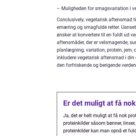
– Muligheden for smagsvariation i v
Conclusively, vegetarisk aftensmad t
ernæring og smagfulde retter. Uanset
ønsker at konvertere til en fuldt ud ve
aftensmåder, der er velsmagende, sun
planlægning, variation, protein, jern,
inkludere vegetarisk aftensmad i din 
den forfriskende og berigende verden
Er det muligt at få no
Ja, det er helt muligt at få nok p
proteinkilder såsom bønner, linser
proteinkilder kan man opnå et ful