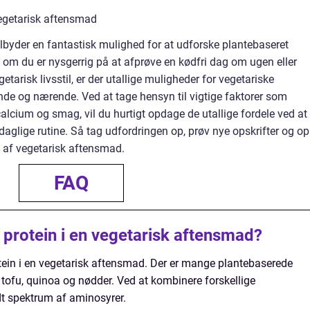
egetarisk aftensmad
ilbyder en fantastisk mulighed for at udforske plantebaseret
 om du er nysgerrig på at afprøve en kødfri dag om ugen eller
getarisk livsstil, er der utallige muligheder for vegetariske
de og nærende. Ved at tage hensyn til vigtige faktorer som
 calcium og smag, vil du hurtigt opdage de utallige fordele ved at
daglige rutine. Så tag udfordringen op, prøv nye opskrifter og op
 af vegetarisk aftensmad.
FAQ
k protein i en vegetarisk aftensmad?
rotein i en vegetarisk aftensmad. Der er mange plantebaserede
, tofu, quinoa og nødder. Ved at kombinere forskellige
dt spektrum af aminosyrer.