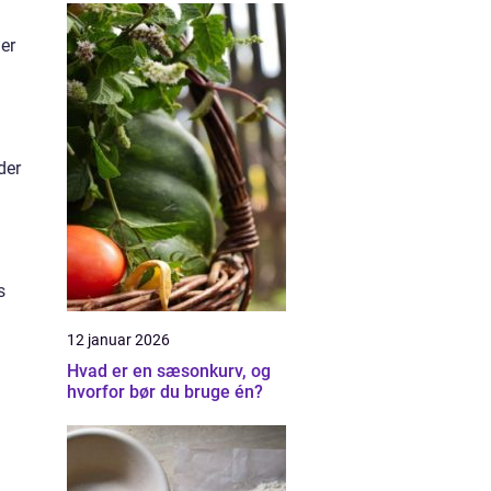
er
der
s
12 januar 2026
Hvad er en sæsonkurv, og
hvorfor bør du bruge én?