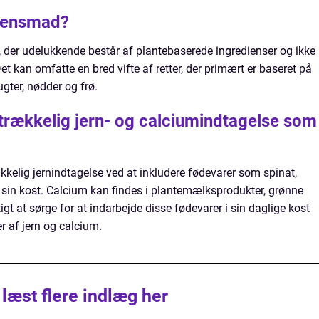
ftensmad?
, der udelukkende består af plantebaserede ingredienser og ikke
Det kan omfatte en bred vifte af retter, der primært er baseret på
ugter, nødder og frø.
strækkelig jern- og calciumindtagelse som
kkelig jernindtagelse ved at inkludere fødevarer som spinat,
i sin kost. Calcium kan findes i plantemælksprodukter, grønne
igt at sørge for at indarbejde disse fødevarer i sin daglige kost
r af jern og calcium.
 læst flere indlæg her