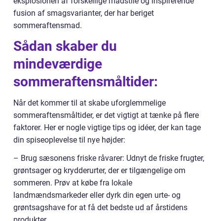
eksplosionen af forskellige madstile og inspirerende
fusion af smagsvarianter, der har beriget
sommeraftensmad.
Sådan skaber du
mindeværdige
sommeraftensmåltider:
Når det kommer til at skabe uforglemmelige
sommeraftensmåltider, er det vigtigt at tænke på flere
faktorer. Her er nogle vigtige tips og idéer, der kan tage
din spiseoplevelse til nye højder:
– Brug sæsonens friske råvarer: Udnyt de friske frugter,
grøntsager og krydderurter, der er tilgængelige om
sommeren. Prøv at købe fra lokale
landmændsmarkeder eller dyrk din egen urte- og
grøntsagshave for at få det bedste ud af årstidens
produkter.