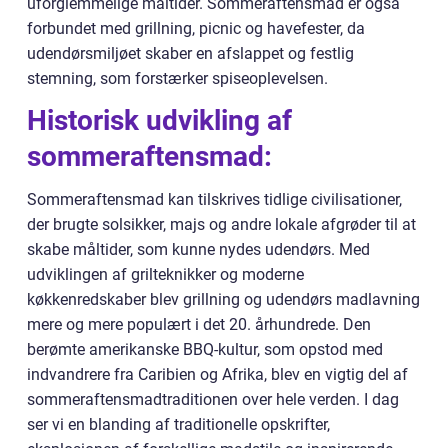
uforglemmelige måltider. Sommeraftensmad er også
forbundet med grillning, picnic og havefester, da
udendørsmiljøet skaber en afslappet og festlig
stemning, som forstærker spiseoplevelsen.
Historisk udvikling af
sommeraftensmad:
Sommeraftensmad kan tilskrives tidlige civilisationer,
der brugte solsikker, majs og andre lokale afgrøder til at
skabe måltider, som kunne nydes udendørs. Med
udviklingen af grilteknikker og moderne
køkkenredskaber blev grillning og udendørs madlavning
mere og mere populært i det 20. århundrede. Den
berømte amerikanske BBQ-kultur, som opstod med
indvandrere fra Caribien og Afrika, blev en vigtig del af
sommeraftensmadtraditionen over hele verden. I dag
ser vi en blanding af traditionelle opskrifter,