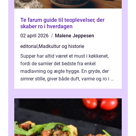
Te farum guide til teoplevelser, der
skaber ro i hverdagen
02 april 2026
Malene Jeppesen
editorial
,
Madkultur og historie
Supper har altid været et must i køkkenet,
fordi de samler det bedste fra enkel
madlavning og ægte hygge. En gryde, der
simrer stille, giver både duft, varme og ro i en
travl ...