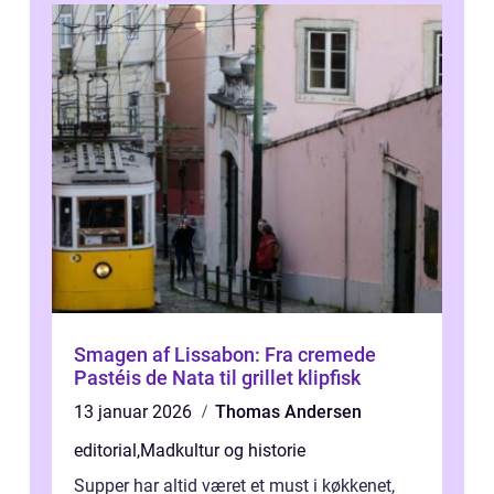
Smagen af Lissabon: Fra cremede
Pastéis de Nata til grillet klipfisk
13 januar 2026
Thomas Andersen
editorial
,
Madkultur og historie
Supper har altid været et must i køkkenet,