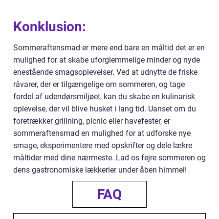
Konklusion:
Sommeraftensmad er mere end bare en måltid det er en
mulighed for at skabe uforglemmelige minder og nyde
enestående smagsoplevelser. Ved at udnytte de friske
råvarer, der er tilgængelige om sommeren, og tage
fordel af udendørsmiljøet, kan du skabe en kulinarisk
oplevelse, der vil blive husket i lang tid. Uanset om du
foretrækker grillning, picnic eller havefester, er
sommeraftensmad en mulighed for at udforske nye
smage, eksperimentere med opskrifter og dele lækre
måltider med dine nærmeste. Lad os fejre sommeren og
dens gastronomiske lækkerier under åben himmel!
FAQ