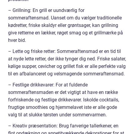
– Grillning: En grill er uundværlig for
sommeraftensmad. Uanset om du vælger traditionelle
kødretter, friske skaldyr eller grøntsager, kan grillning
give retterne en lækker, røget smag og et grillmærke på
hver bid.
– Lette og friske retter: Sommeraftensmad er en tid til
at nyde lette retter, der ikke tynger dig ned. Friske salater,
kølige supper, cevicher og grillet fisk er alle perfekte valg
til en afbalanceret og velsmagende sommeraftensmad.
– Festlige drikkevarer: For at fuldende
sommeraftensmaden er det vigtigt at have en række
forfriskende og festlige drikkevarer. Iskolde cocktails,
frugtige smoothies og hjemmelavet iste er alle gode
valg til at slukke tørsten under sommervarmen.
– Kreativ præsentation: Brug farverige tallerkener, en
flot opdækning og appetitvækkende dekorationer for at