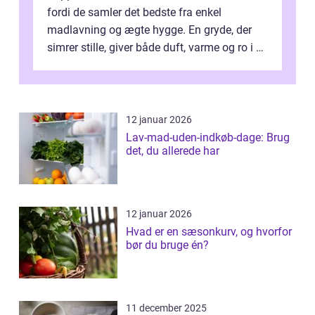
fordi de samler det bedste fra enkel
madlavning og ægte hygge. En gryde, der
simrer stille, giver både duft, varme og ro i en
travl ...
12 januar 2026
Lav-mad-uden-indkøb-dage: Brug
det, du allerede har
12 januar 2026
Hvad er en sæsonkurv, og hvorfor
bør du bruge én?
11 december 2025