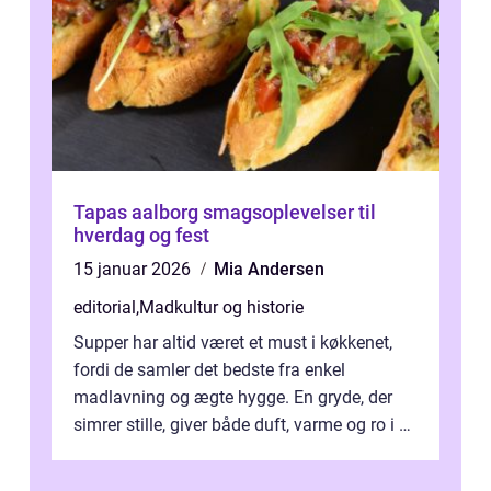
Tapas aalborg smagsoplevelser til
hverdag og fest
15 januar 2026
Mia Andersen
editorial
,
Madkultur og historie
Supper har altid været et must i køkkenet,
fordi de samler det bedste fra enkel
madlavning og ægte hygge. En gryde, der
simrer stille, giver både duft, varme og ro i en
travl ...