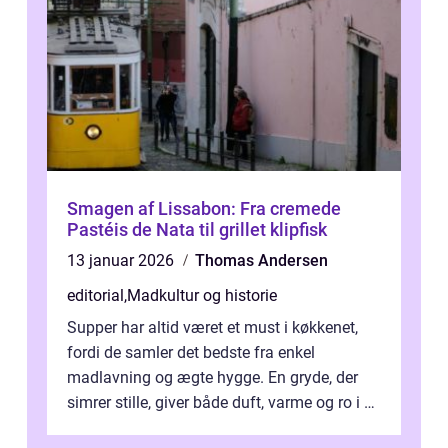
Smagen af Lissabon: Fra cremede
Pastéis de Nata til grillet klipfisk
13 januar 2026
Thomas Andersen
editorial
,
Madkultur og historie
Supper har altid været et must i køkkenet,
fordi de samler det bedste fra enkel
madlavning og ægte hygge. En gryde, der
simrer stille, giver både duft, varme og ro i en
travl ...