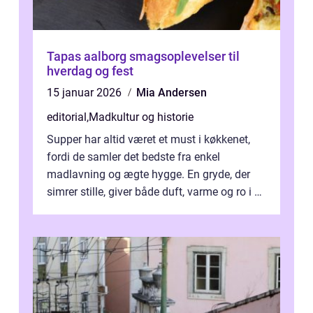
Tapas aalborg smagsoplevelser til
hverdag og fest
15 januar 2026
Mia Andersen
editorial
,
Madkultur og historie
Supper har altid været et must i køkkenet,
fordi de samler det bedste fra enkel
madlavning og ægte hygge. En gryde, der
simrer stille, giver både duft, varme og ro i en
travl ...