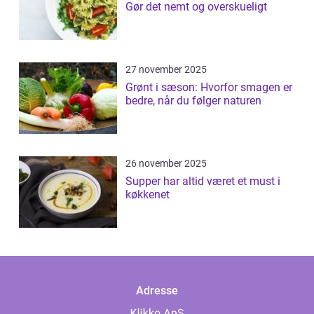
Gør det nemt og overskueligt
27 november 2025
Grønt i sæson: Hvorfor smagen er
bedre, når du følger naturen
26 november 2025
Supper har altid været et must i
køkkenet
Adresse