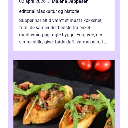
02 april 2026
Malene Jeppesen
editorial
,
Madkultur og historie
Supper har altid været et must i køkkenet,
fordi de samler det bedste fra enkel
madlavning og ægte hygge. En gryde, der
simrer stille, giver både duft, varme og ro i en
travl ...