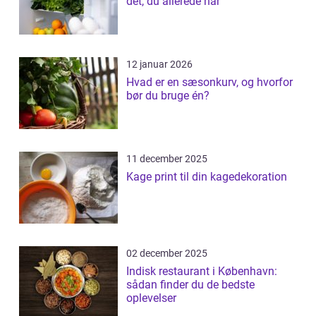
det, du allerede har
12 januar 2026
Hvad er en sæsonkurv, og hvorfor
bør du bruge én?
11 december 2025
Kage print til din kagedekoration
02 december 2025
Indisk restaurant i København:
sådan finder du de bedste
oplevelser