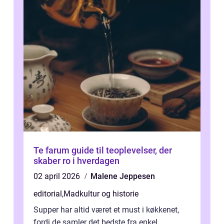
Te farum guide til teoplevelser, der
skaber ro i hverdagen
02 april 2026
Malene Jeppesen
editorial
,
Madkultur og historie
Supper har altid været et must i køkkenet,
fordi de samler det bedste fra enkel