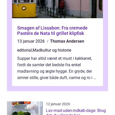
Smagen af Lissabon: Fra cremede
Pastéis de Nata til grillet klipfisk
13 januar 2026
Thomas Andersen
editorial
,
Madkultur og historie
Supper har altid været et must i køkkenet,
fordi de samler det bedste fra enkel
madlavning og ægte hygge. En gryde, der
simrer stille, giver både duft, varme og ro i en
travl ...
12 januar 2026
Lav-mad-uden-indkøb-dage: Brug