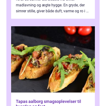
madlavning og ægte hygge. En gryde, der
simrer stille, giver både duft, varme og ro i en
travl ...
Tapas aalborg smagsoplevelser til