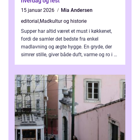
hverdag og fest
15 januar 2026
Mia Andersen
editorial
,
Madkultur og historie
Supper har altid været et must i køkkenet,
fordi de samler det bedste fra enkel
madlavning og ægte hygge. En gryde, der
simrer stille, giver både duft, varme og ro i en
travl ...