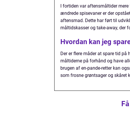
I fortiden var aftensmåltider mer
ændrede spisevaner er der opstået 
aftensmad. Dette har ført til udvi
måltidskasser og take-away, der f
Hvordan kan jeg spare
Der er flere måder at spare tid på 
måltiderne på forhånd og have alle
brugen af en-pande-retter kan ogs
som frosne grøntsager og skåret 
Få