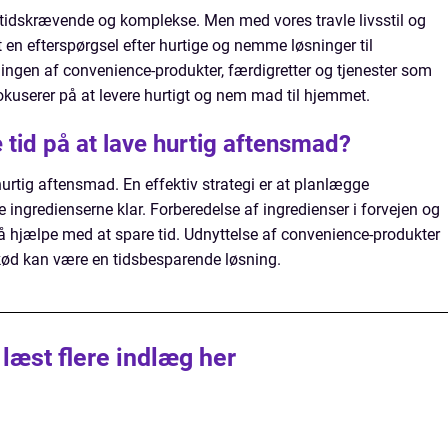
e tidskrævende og komplekse. Men med vores travle livsstil og
en efterspørgsel efter hurtige og nemme løsninger til
klingen af convenience-produkter, færdigretter og tjenester som
okuserer på at levere hurtigt og nem mad til hjemmet.
 tid på at lave hurtig aftensmad?
hurtig aftensmad. En effektiv strategi er at planlægge
 ingredienserne klar. Forberedelse af ingredienser i forvejen og
å hjælpe med at spare tid. Udnyttelse af convenience-produkter
kød kan være en tidsbesparende løsning.
 læst flere indlæg her