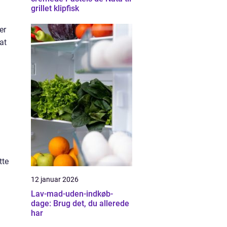
grillet klipfisk
er
at
tte
12 januar 2026
Lav-mad-uden-indkøb-
dage: Brug det, du allerede
har