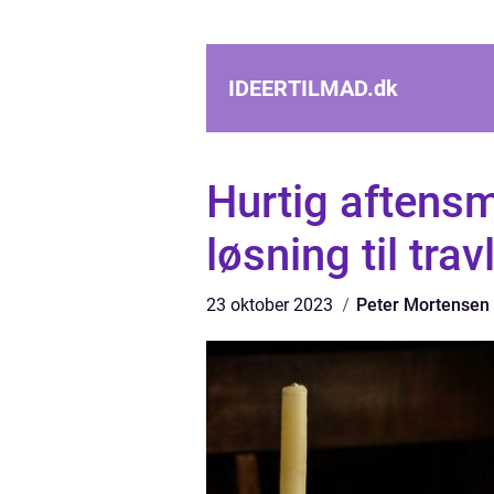
IDEERTILMAD.
dk
Hurtig aftens
løsning til tr
23 oktober 2023
Peter Mortensen