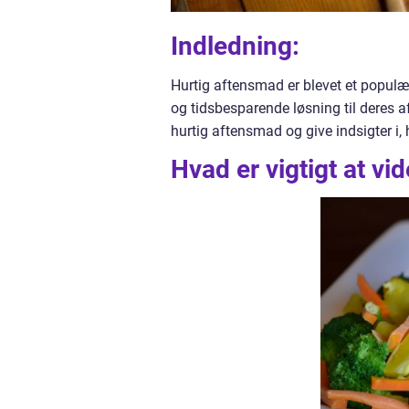
Indledning:
Hurtig aftensmad er blevet et popul
og tidsbesparende løsning til deres a
hurtig aftensmad og give indsigter i,
Hvad er vigtigt at v