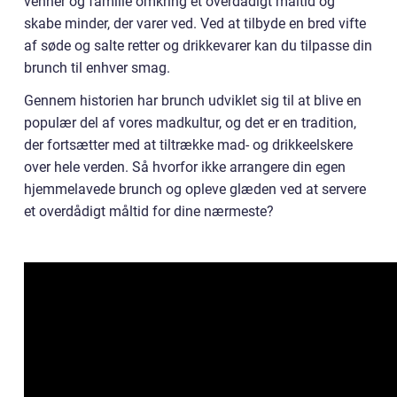
venner og familie omkring et overdådigt måltid og
skabe minder, der varer ved. Ved at tilbyde en bred vifte
af søde og salte retter og drikkevarer kan du tilpasse din
brunch til enhver smag.
Gennem historien har brunch udviklet sig til at blive en
populær del af vores madkultur, og det er en tradition,
der fortsætter med at tiltrække mad- og drikkeelskere
over hele verden. Så hvorfor ikke arrangere din egen
hjemmelavede brunch og opleve glæden ved at servere
et overdådigt måltid for dine nærmeste?