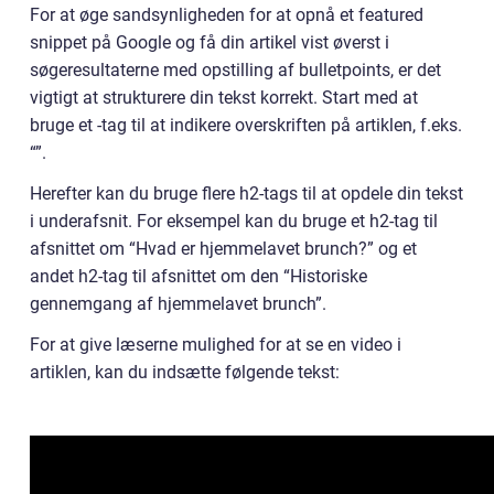
For at øge sandsynligheden for at opnå et featured
snippet på Google og få din artikel vist øverst i
søgeresultaterne med opstilling af bulletpoints, er det
vigtigt at strukturere din tekst korrekt. Start med at
bruge et -tag til at indikere overskriften på artiklen, f.eks.
“”.
Herefter kan du bruge flere h2-tags til at opdele din tekst
i underafsnit. For eksempel kan du bruge et h2-tag til
afsnittet om “Hvad er hjemmelavet brunch?” og et
andet h2-tag til afsnittet om den “Historiske
gennemgang af hjemmelavet brunch”.
For at give læserne mulighed for at se en video i
artiklen, kan du indsætte følgende tekst: