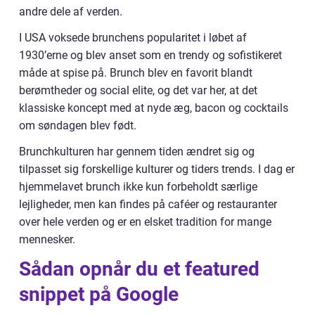
andre dele af verden.
I USA voksede brunchens popularitet i løbet af
1930’erne og blev anset som en trendy og sofistikeret
måde at spise på. Brunch blev en favorit blandt
berømtheder og social elite, og det var her, at det
klassiske koncept med at nyde æg, bacon og cocktails
om søndagen blev født.
Brunchkulturen har gennem tiden ændret sig og
tilpasset sig forskellige kulturer og tiders trends. I dag er
hjemmelavet brunch ikke kun forbeholdt særlige
lejligheder, men kan findes på caféer og restauranter
over hele verden og er en elsket tradition for mange
mennesker.
Sådan opnår du et featured
snippet på Google