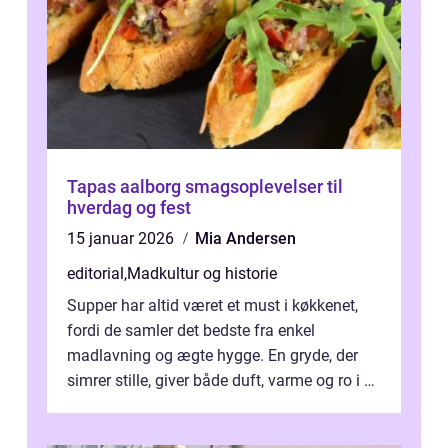
Tapas aalborg smagsoplevelser til
hverdag og fest
15 januar 2026
Mia Andersen
editorial
,
Madkultur og historie
Supper har altid været et must i køkkenet,
fordi de samler det bedste fra enkel
madlavning og ægte hygge. En gryde, der
simrer stille, giver både duft, varme og ro i en
travl ...