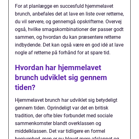
For at planlægge en succesfuld hjemmelavet
brunch, anbefales det at lave en liste over retterne,
du vil servere, og gennemgå opskrifterne. Overvej
også, hvilke smagskombinationer der passer godt
sammen, og hvordan du kan præsentere retterne
indbydende. Det kan også være en god idé at lave
nogle af retterne på forhånd for at spare tid.
Hvordan har hjemmelavet
brunch udviklet sig gennem
tiden?
Hjemmelavet brunch har udviklet sig betydeligt
gennem tiden. Oprindeligt var det en britisk
tradition, der ofte blev forbundet med sociale
sammenkomster blandt overklassen og
middelklassen. Det var tidligere en formel
begivenhed, men er nu blevet mere afslappet og