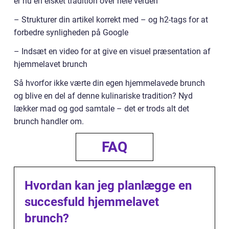
er nu en elsket tradition over hele verden
– Strukturer din artikel korrekt med – og h2-tags for at
forbedre synligheden på Google
– Indsæt en video for at give en visuel præsentation af
hjemmelavet brunch
Så hvorfor ikke værte din egen hjemmelavede brunch
og blive en del af denne kulinariske tradition? Nyd
lækker mad og god samtale – det er trods alt det
brunch handler om.
FAQ
Hvordan kan jeg planlægge en
succesfuld hjemmelavet
brunch?