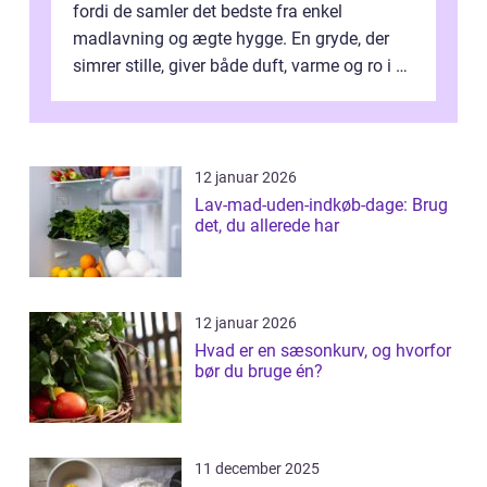
fordi de samler det bedste fra enkel
madlavning og ægte hygge. En gryde, der
simrer stille, giver både duft, varme og ro i en
travl ...
12 januar 2026
Lav-mad-uden-indkøb-dage: Brug
det, du allerede har
12 januar 2026
Hvad er en sæsonkurv, og hvorfor
bør du bruge én?
11 december 2025