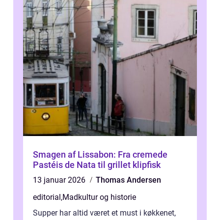
Smagen af Lissabon: Fra cremede
Pastéis de Nata til grillet klipfisk
13 januar 2026
Thomas Andersen
editorial
,
Madkultur og historie
Supper har altid været et must i køkkenet,