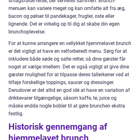
smagsfulde retter, der serveres sammen. Brunch-
menuen kan variere meget og kan omfatte alt fra æg,
bacon og pølser til pandekager, frugter, oste eller
lignende. Det er virkelig op til dig at skabe din egen
brunchoplevelse.
For at kunne arrangere en vellykket hjemmelavet brunch
er det vigtigt at have en velforberedt menu. Sørg for at
inkludere både søde og salte retter, så dine gæster får
noget at vælge imellem. Det er også vigtigt at give dine
gæster mulighed for at tilpasse deres tallerkener ved at
tilføje forskellige toppings, saucer og dressinger.
Derudover er det altid en god idé at have en variation af
drikkevarer tilgængelige, såsom kaffe, te, juice og
måske endda nogle bobler til at gøre brunchen ekstra
festlig.
Historisk gennemgang af
hjemmelavet brunch