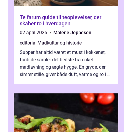
Te farum guide til teoplevelser, der
skaber ro i hverdagen
02 april 2026
Malene Jeppesen
editorial
,
Madkultur og historie
Supper har altid været et must i køkkenet,
fordi de samler det bedste fra enkel
madlavning og ægte hygge. En gryde, der
simrer stille, giver både duft, varme og ro i en
travl ...