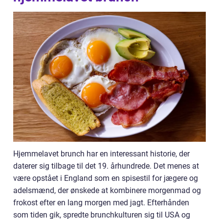
Hjemmelavet brunch har en interessant historie, der
daterer sig tilbage til det 19. århundrede. Det menes at
være opstået i England som en spisestil for jægere og
adelsmænd, der ønskede at kombinere morgenmad og
frokost efter en lang morgen med jagt. Efterhånden
som tiden gik, spredte brunchkulturen sig til USA og