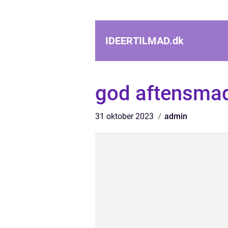
IDEERTILMAD.
dk
god aftensma
31 oktober 2023
admin