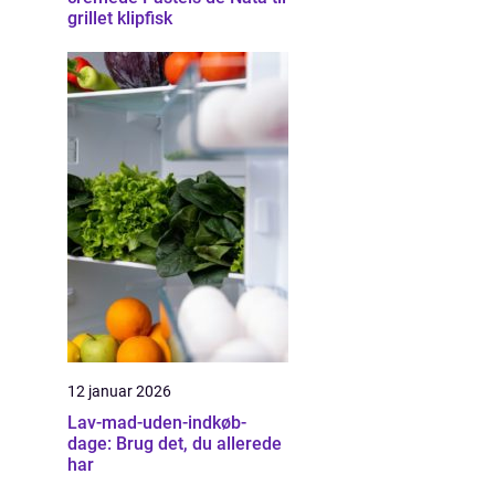
grillet klipfisk
12 januar 2026
Lav-mad-uden-indkøb-
dage: Brug det, du allerede
har