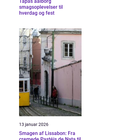
Tapas aalborg
smagsoplevelser til
hverdag og fest
13 januar 2026
Smagen af Lissabon: Fra
cremede Pastéis de Nata til