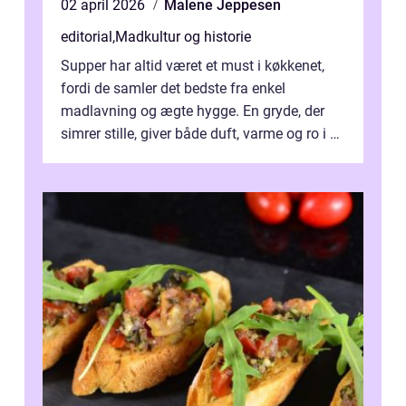
02 april 2026
Malene Jeppesen
editorial
,
Madkultur og historie
Supper har altid været et must i køkkenet,
fordi de samler det bedste fra enkel
madlavning og ægte hygge. En gryde, der
simrer stille, giver både duft, varme og ro i en
travl ...