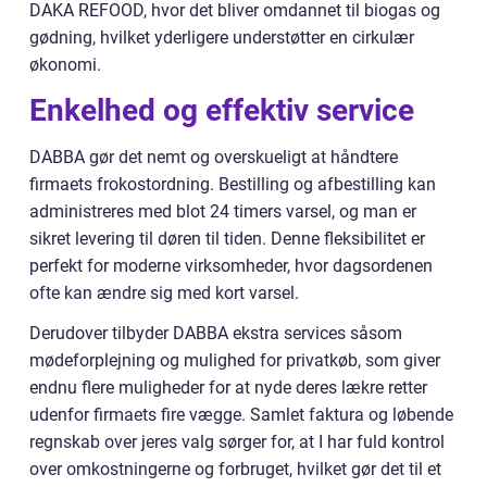
DAKA REFOOD, hvor det bliver omdannet til biogas og
gødning, hvilket yderligere understøtter en cirkulær
økonomi.
Enkelhed og effektiv service
DABBA gør det nemt og overskueligt at håndtere
firmaets frokostordning. Bestilling og afbestilling kan
administreres med blot 24 timers varsel, og man er
sikret levering til døren til tiden. Denne fleksibilitet er
perfekt for moderne virksomheder, hvor dagsordenen
ofte kan ændre sig med kort varsel.
Derudover tilbyder DABBA ekstra services såsom
mødeforplejning og mulighed for privatkøb, som giver
endnu flere muligheder for at nyde deres lækre retter
udenfor firmaets fire vægge. Samlet faktura og løbende
regnskab over jeres valg sørger for, at I har fuld kontrol
over omkostningerne og forbruget, hvilket gør det til et