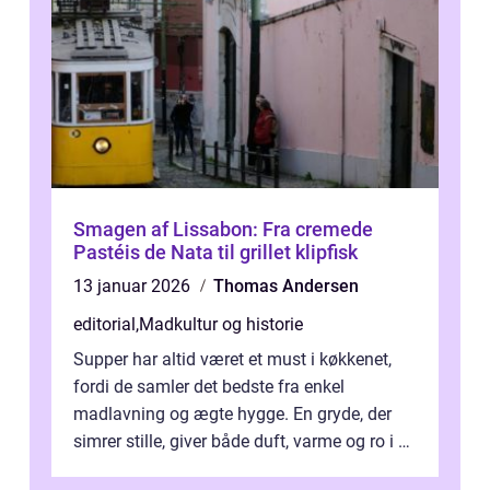
Smagen af Lissabon: Fra cremede
Pastéis de Nata til grillet klipfisk
13 januar 2026
Thomas Andersen
editorial
,
Madkultur og historie
Supper har altid været et must i køkkenet,
fordi de samler det bedste fra enkel
madlavning og ægte hygge. En gryde, der
simrer stille, giver både duft, varme og ro i en
travl ...