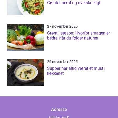
Gør det nemt og overskueligt
27 november 2025
Grønt i sæson: Hvorfor smagen er
bedre, når du følger naturen
26 november 2025
Supper har altid været et must i
køkkenet
Adresse