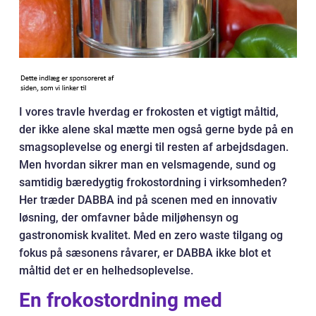
I vores travle hverdag er frokosten et vigtigt måltid,
der ikke alene skal mætte men også gerne byde på en
smagsoplevelse og energi til resten af arbejdsdagen.
Men hvordan sikrer man en velsmagende, sund og
samtidig bæredygtig frokostordning i virksomheden?
Her træder DABBA ind på scenen med en innovativ
løsning, der omfavner både miljøhensyn og
gastronomisk kvalitet. Med en zero waste tilgang og
fokus på sæsonens råvarer, er DABBA ikke blot et
måltid det er en helhedsoplevelse.
En frokostordning med