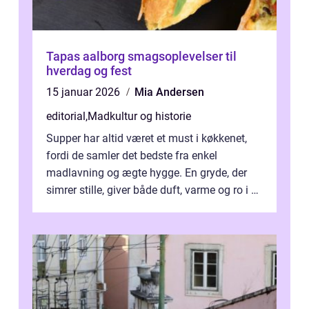
Tapas aalborg smagsoplevelser til
hverdag og fest
15 januar 2026
Mia Andersen
editorial
,
Madkultur og historie
Supper har altid været et must i køkkenet,
fordi de samler det bedste fra enkel
madlavning og ægte hygge. En gryde, der
simrer stille, giver både duft, varme og ro i en
travl ...