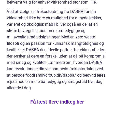
bekvemt valg for enhver virksomhed stor som lille.
Ved at vælge en frokostordning fra DABBA får din
virksomhed ikke bare en mulighed for at nyde lækker,
varieret og økologisk mad I bliver også en del af en
større bevægelse mod mere bæredygtige og
miljøvenlige måltidsløsninger. Med en zero waste
filosofi og en passion for kulinarisk mangfoldighed og
kvalitet, er DABBA den ideelle partner for virksomheder,
der ønsker at gøre en forskel uden at gå på kompromis
med smag og kvalitet. Lær mere om, hvordan DABBA
kan revolutionere din virksomheds frokostordning ved
at besøge foodfamilygroup.dk/dabba/ og begynd jeres
rejse mod en mere bæredygtig og smagsfuld hverdag
allerede i dag.
Få læst flere indlæg her