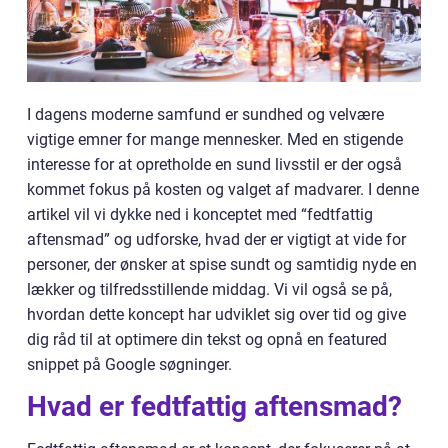
I dagens moderne samfund er sundhed og velvære
vigtige emner for mange mennesker. Med en stigende
interesse for at opretholde en sund livsstil er der også
kommet fokus på kosten og valget af madvarer. I denne
artikel vil vi dykke ned i konceptet med “fedtfattig
aftensmad” og udforske, hvad der er vigtigt at vide for
personer, der ønsker at spise sundt og samtidig nyde en
lækker og tilfredsstillende middag. Vi vil også se på,
hvordan dette koncept har udviklet sig over tid og give
dig råd til at optimere din tekst og opnå en featured
snippet på Google søgninger.
Hvad er fedtfattig aftensmad?