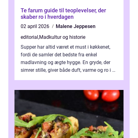
Te farum guide til teoplevelser, der
skaber ro i hverdagen
02 april 2026
Malene Jeppesen
editorial
,
Madkultur og historie
Supper har altid været et must i køkkenet,
fordi de samler det bedste fra enkel
madlavning og ægte hygge. En gryde, der
simrer stille, giver både duft, varme og ro i en
travl ...