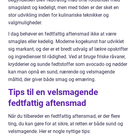
smagsløst og kedeligt, men med tiden er der sket en
stor udvikling inden for kulinariske teknikker og
valgmuligheder.
I dag behøver en fedtfattig aftensmad ikke at være
smagløs eller kedelig. Moderne kogekunst har udviklet
sig markant, og der er et bredt udvalg af lækre opskrifter
og ingredienser til rådighed. Ved at bruge friske råvarer,
krydderier og sunde fedtstoffer som avocado og nødder
kan man opnå en sund, nærende og velsmagende
måltid, der giver både smag og ernæring.
Tips til en velsmagende
fedtfattig aftensmad
Når du tilbereder en fedtfattig aftensmad, er der flere
ting, du kan gøre for at sikre, at retten er både sund og
velsmagende. Her er nogle nyttige tips: