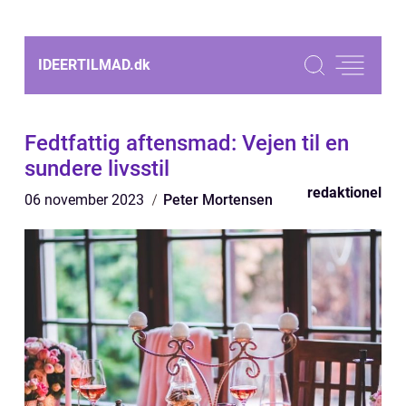
IDEERTILMAD.
dk
Fedtfattig aftensmad: Vejen til en
sundere livsstil
redaktionel
06 november 2023
Peter Mortensen