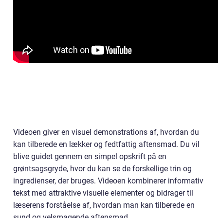
Videoen giver en visuel demonstrations af, hvordan du
kan tilberede en lækker og fedtfattig aftensmad. Du vil
blive guidet gennem en simpel opskrift på en
grøntsagsgryde, hvor du kan se de forskellige trin og
ingredienser, der bruges. Videoen kombinerer informativ
tekst med attraktive visuelle elementer og bidrager til
læserens forståelse af, hvordan man kan tilberede en
sund og velsmagende aftensmad.