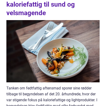
kaloriefattig til sund og
velsmagende
Tanken om fedtfattig aftensmad sporer sine rødder
tilbage til begyndelsen af det 20. århundrede, hvor der
var stigende fokus på kaloriefattige og lightprodukter. I
begyndelsen blev fedtfattig mad ofte forbundet med