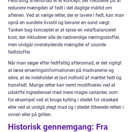
Fedtfattig aftensmad er et koncept, der fokuserer på at
reducere mængden af fedt i det daglige måltid om
aftenen. Ved at vælge retter, der er lavere i fedt, kan man
opnå en sundere livsstil og bevarer en sund vægt.
Tanken bag konceptet er at spise en velafbalanceret
kost, der inkluderer alle de nødvendige næringsstoffer,
men undgår overskydende mængder af usunde
fedtstoffer.
Når man søger efter fedtfattig aftensmad, er det vigtigt
at læse ernæringsinformationen på madvarerne og
sikre, at de indeholder et lavt indhold af mættet fedt og
transfedt. Mange retter kan nemt modificeres ved at
udskifte ingredienser med mere magre varianter, som
for eksempel ved at bruge kylling i stedet for oksekød
eller ved at undgå stegt mad og i stedet tilberede retten i
ovnen eller på grillen.
Historisk gennemgang: Fra