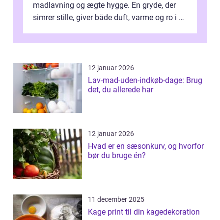
madlavning og ægte hygge. En gryde, der
simrer stille, giver både duft, varme og ro i en
travl ...
12 januar 2026
Lav-mad-uden-indkøb-dage: Brug
det, du allerede har
12 januar 2026
Hvad er en sæsonkurv, og hvorfor
bør du bruge én?
11 december 2025
Kage print til din kagedekoration