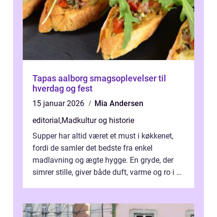
Tapas aalborg smagsoplevelser til
hverdag og fest
15 januar 2026
Mia Andersen
editorial
,
Madkultur og historie
Supper har altid været et must i køkkenet,
fordi de samler det bedste fra enkel
madlavning og ægte hygge. En gryde, der
simrer stille, giver både duft, varme og ro i en
travl ...