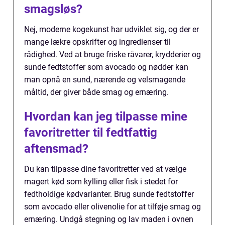
smagsløs?
Nej, moderne kogekunst har udviklet sig, og der er
mange lækre opskrifter og ingredienser til
rådighed. Ved at bruge friske råvarer, krydderier og
sunde fedtstoffer som avocado og nødder kan
man opnå en sund, nærende og velsmagende
måltid, der giver både smag og ernæring.
Hvordan kan jeg tilpasse mine
favoritretter til fedtfattig
aftensmad?
Du kan tilpasse dine favoritretter ved at vælge
magert kød som kylling eller fisk i stedet for
fedtholdige kødvarianter. Brug sunde fedtstoffer
som avocado eller olivenolie for at tilføje smag og
ernæring. Undgå stegning og lav maden i ovnen