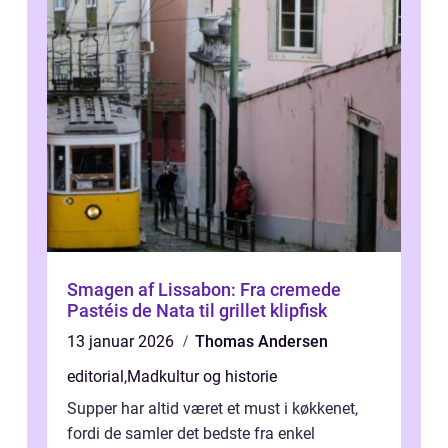
Smagen af Lissabon: Fra cremede
Pastéis de Nata til grillet klipfisk
13 januar 2026
Thomas Andersen
editorial
,
Madkultur og historie
Supper har altid været et must i køkkenet,
fordi de samler det bedste fra enkel