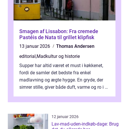
Smagen af Lissabon: Fra cremede
Pastéis de Nata til grillet klipfisk
13 januar 2026
Thomas Andersen
editorial
,
Madkultur og historie
Supper har altid været et must i køkkenet,
fordi de samler det bedste fra enkel
madlavning og ægte hygge. En gryde, der
simrer stille, giver både duft, varme og ro i en
travl ...
12 januar 2026
Lav-mad-uden-indkøb-dage: Brug