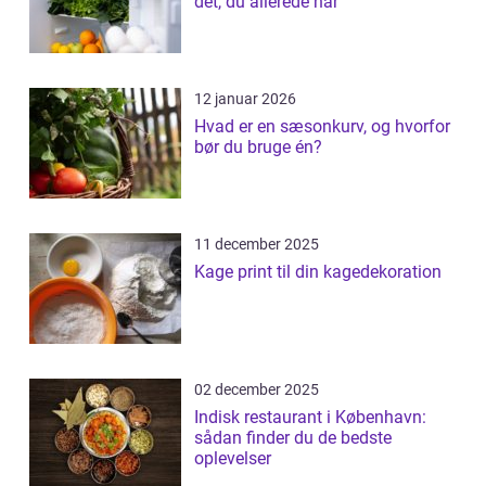
det, du allerede har
12 januar 2026
Hvad er en sæsonkurv, og hvorfor
bør du bruge én?
11 december 2025
Kage print til din kagedekoration
02 december 2025
Indisk restaurant i København:
sådan finder du de bedste
oplevelser