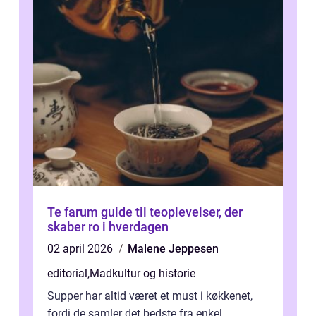
Te farum guide til teoplevelser, der
skaber ro i hverdagen
02 april 2026
Malene Jeppesen
editorial
,
Madkultur og historie
Supper har altid været et must i køkkenet,
fordi de samler det bedste fra enkel