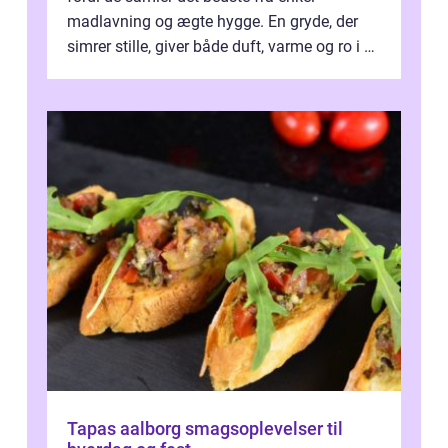
madlavning og ægte hygge. En gryde, der
simrer stille, giver både duft, varme og ro i en
travl ...
Tapas aalborg smagsoplevelser til