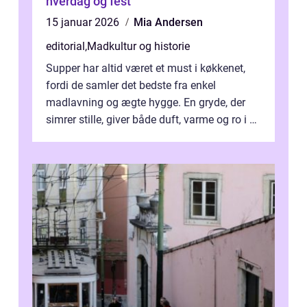
hverdag og fest
15 januar 2026
Mia Andersen
editorial
,
Madkultur og historie
Supper har altid været et must i køkkenet,
fordi de samler det bedste fra enkel
madlavning og ægte hygge. En gryde, der
simrer stille, giver både duft, varme og ro i en
travl ...