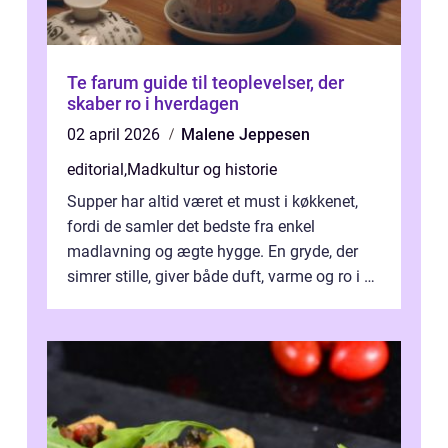
Te farum guide til teoplevelser, der
skaber ro i hverdagen
02 april 2026
Malene Jeppesen
editorial
,
Madkultur og historie
Supper har altid været et must i køkkenet,
fordi de samler det bedste fra enkel
madlavning og ægte hygge. En gryde, der
simrer stille, giver både duft, varme og ro i en
travl ...