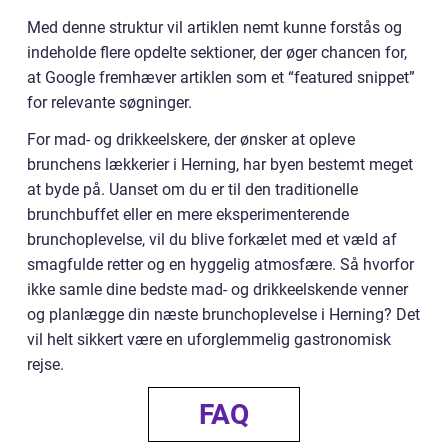
Med denne struktur vil artiklen nemt kunne forstås og
indeholde flere opdelte sektioner, der øger chancen for,
at Google fremhæver artiklen som et “featured snippet”
for relevante søgninger.
For mad- og drikkeelskere, der ønsker at opleve
brunchens lækkerier i Herning, har byen bestemt meget
at byde på. Uanset om du er til den traditionelle
brunchbuffet eller en mere eksperimenterende
brunchoplevelse, vil du blive forkælet med et væld af
smagfulde retter og en hyggelig atmosfære. Så hvorfor
ikke samle dine bedste mad- og drikkeelskende venner
og planlægge din næste brunchoplevelse i Herning? Det
vil helt sikkert være en uforglemmelig gastronomisk
rejse.
FAQ