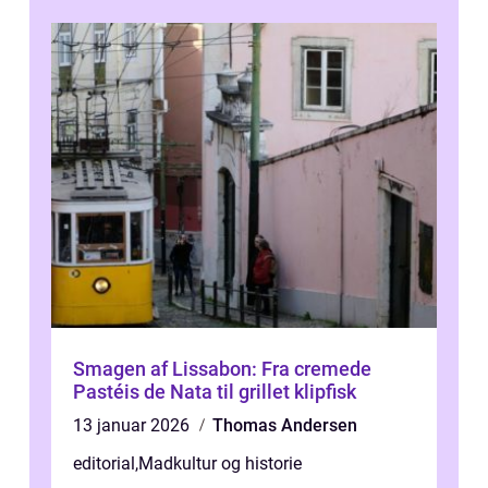
Smagen af Lissabon: Fra cremede
Pastéis de Nata til grillet klipfisk
13 januar 2026
Thomas Andersen
editorial
,
Madkultur og historie