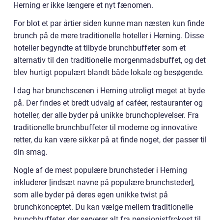
Herning er ikke længere et nyt fænomen.
For blot et par årtier siden kunne man næsten kun finde
brunch på de mere traditionelle hoteller i Herning. Disse
hoteller begyndte at tilbyde brunchbuffeter som et
alternativ til den traditionelle morgenmadsbuffet, og det
blev hurtigt populært blandt både lokale og besøgende.
I dag har brunchscenen i Herning utroligt meget at byde
på. Der findes et bredt udvalg af caféer, restauranter og
hoteller, der alle byder på unikke brunchoplevelser. Fra
traditionelle brunchbuffeter til moderne og innovative
retter, du kan være sikker på at finde noget, der passer til
din smag.
Nogle af de mest populære brunchsteder i Herning
inkluderer [indsæt navne på populære brunchsteder],
som alle byder på deres egen unikke twist på
brunchkonceptet. Du kan vælge mellem traditionelle
brunchbuffeter, der serverer alt fra pensionistfrokost til