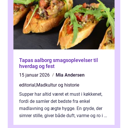
Tapas aalborg smagsoplevelser til
hverdag og fest
15 januar 2026
Mia Andersen
editorial
,
Madkultur og historie
Supper har altid været et must i køkkenet,
fordi de samler det bedste fra enkel
madlavning og ægte hygge. En gryde, der
simrer stille, giver både duft, varme og ro i en
travl ...