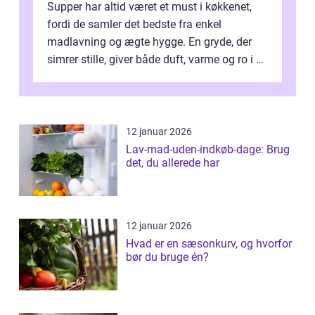
Supper har altid været et must i køkkenet,
fordi de samler det bedste fra enkel
madlavning og ægte hygge. En gryde, der
simrer stille, giver både duft, varme og ro i en
travl ...
12 januar 2026
Lav-mad-uden-indkøb-dage: Brug
det, du allerede har
12 januar 2026
Hvad er en sæsonkurv, og hvorfor
bør du bruge én?