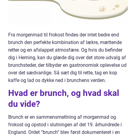
Fra morgenmad til frokost findes der intet bedre end
brunch den perfekte kombination af lækre, mættende
retter og en afslappet atmosfære. Og hvis du befinder
dig i Herning, kan du glæde dig over det store udvalg af
brunchsteder, der tilbyder en gastronomisk oplevelse ud
over det sædvanlige. Så sæt dig til rette, tag en kop
kaffe og lad os dykke ned i brunchens verden.
Hvad er brunch, og hvad skal
du vide?
Brunch er en sammensmeltning af morgenmad og
frokost og opstod i slutningen af det 19. århundrede i
England. Ordet “brunch” blev først dokumenteret i en