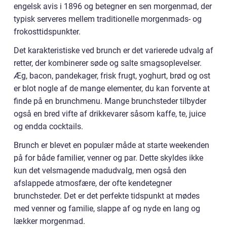
engelsk avis i 1896 og betegner en sen morgenmad, der
typisk serveres mellem traditionelle morgenmads- og
frokosttidspunkter.
Det karakteristiske ved brunch er det varierede udvalg af
retter, der kombinerer søde og salte smagsoplevelser.
Æg, bacon, pandekager, frisk frugt, yoghurt, brød og ost
er blot nogle af de mange elementer, du kan forvente at
finde på en brunchmenu. Mange brunchsteder tilbyder
også en bred vifte af drikkevarer såsom kaffe, te, juice
og endda cocktails.
Brunch er blevet en populær måde at starte weekenden
på for både familier, venner og par. Dette skyldes ikke
kun det velsmagende madudvalg, men også den
afslappede atmosfære, der ofte kendetegner
brunchsteder. Det er det perfekte tidspunkt at mødes
med venner og familie, slappe af og nyde en lang og
lækker morgenmad.