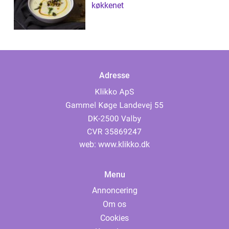
køkkenet
Adresse
web:
www.klikko.dk
Menu
Annoncering
Om os
Cookies