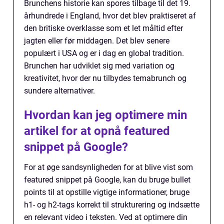
Brunchens historie kan spores tilbage til det 19.
århundrede i England, hvor det blev praktiseret af
den britiske overklasse som et let måltid efter
jagten eller før middagen. Det blev senere
populært i USA og er i dag en global tradition.
Brunchen har udviklet sig med variation og
kreativitet, hvor der nu tilbydes temabrunch og
sundere alternativer.
Hvordan kan jeg optimere min
artikel for at opnå featured
snippet på Google?
For at øge sandsynligheden for at blive vist som
featured snippet på Google, kan du bruge bullet
points til at opstille vigtige informationer, bruge
h1- og h2-tags korrekt til strukturering og indsætte
en relevant video i teksten. Ved at optimere din