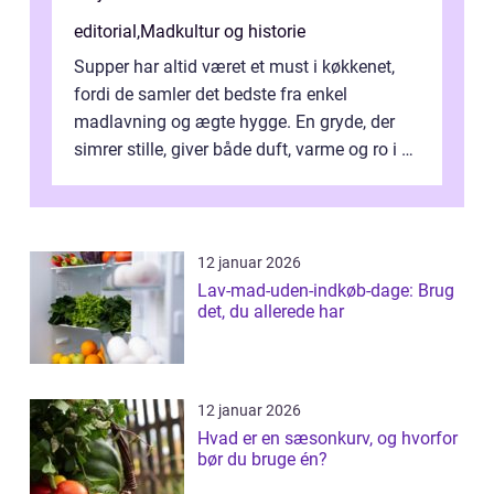
editorial
,
Madkultur og historie
Supper har altid været et must i køkkenet,
fordi de samler det bedste fra enkel
madlavning og ægte hygge. En gryde, der
simrer stille, giver både duft, varme og ro i en
travl ...
12 januar 2026
Lav-mad-uden-indkøb-dage: Brug
det, du allerede har
12 januar 2026
Hvad er en sæsonkurv, og hvorfor
bør du bruge én?