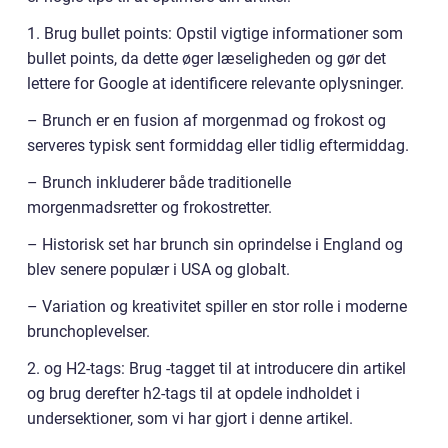
1. Brug bullet points: Opstil vigtige informationer som
bullet points, da dette øger læseligheden og gør det
lettere for Google at identificere relevante oplysninger.
– Brunch er en fusion af morgenmad og frokost og
serveres typisk sent formiddag eller tidlig eftermiddag.
– Brunch inkluderer både traditionelle
morgenmadsretter og frokostretter.
– Historisk set har brunch sin oprindelse i England og
blev senere populær i USA og globalt.
– Variation og kreativitet spiller en stor rolle i moderne
brunchoplevelser.
2. og H2-tags: Brug -tagget til at introducere din artikel
og brug derefter h2-tags til at opdele indholdet i
undersektioner, som vi har gjort i denne artikel.