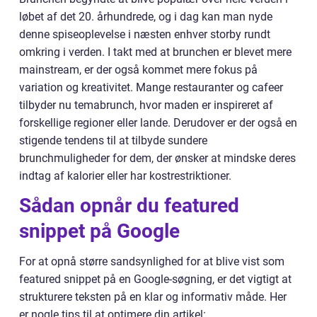
løbet af det 20. århundrede, og i dag kan man nyde
denne spiseoplevelse i næsten enhver storby rundt
omkring i verden. I takt med at brunchen er blevet mere
mainstream, er der også kommet mere fokus på
variation og kreativitet. Mange restauranter og cafeer
tilbyder nu temabrunch, hvor maden er inspireret af
forskellige regioner eller lande. Derudover er der også en
stigende tendens til at tilbyde sundere
brunchmuligheder for dem, der ønsker at mindske deres
indtag af kalorier eller har kostrestriktioner.
Sådan opnår du featured
snippet på Google
For at opnå større sandsynlighed for at blive vist som
featured snippet på en Google-søgning, er det vigtigt at
strukturere teksten på en klar og informativ måde. Her
er nogle tips til at optimere din artikel: