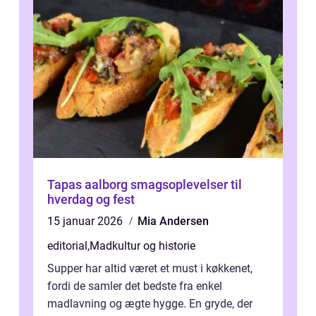
Tapas aalborg smagsoplevelser til
hverdag og fest
15 januar 2026
Mia Andersen
editorial
,
Madkultur og historie
Supper har altid været et must i køkkenet,
fordi de samler det bedste fra enkel
madlavning og ægte hygge. En gryde, der