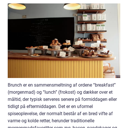
Brunch er en sammensmeltning af ordene “breakfast”
(morgenmad) og “lunch” (frokost) og dækker over et
måltid, der typisk serveres senere på formiddagen eller
tidligt på eftermiddagen. Det er en uformel
spiseoplevelse, der normalt består af en bred vifte af
varme og kolde retter, herunder traditionelle
morgenmadsfavoritter som æg, bacon, pandekager og