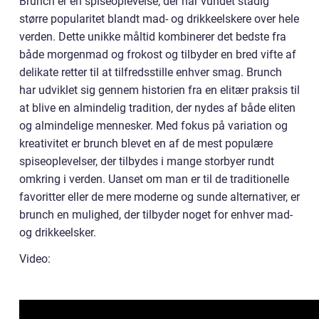
Brunch er en spiseoplevelse, der har vundet stadig
større popularitet blandt mad- og drikkeelskere over hele
verden. Dette unikke måltid kombinerer det bedste fra
både morgenmad og frokost og tilbyder en bred vifte af
delikate retter til at tilfredsstille enhver smag. Brunch
har udviklet sig gennem historien fra en elitær praksis til
at blive en almindelig tradition, der nydes af både eliten
og almindelige mennesker. Med fokus på variation og
kreativitet er brunch blevet en af de mest populære
spiseoplevelser, der tilbydes i mange storbyer rundt
omkring i verden. Uanset om man er til de traditionelle
favoritter eller de mere moderne og sunde alternativer, er
brunch en mulighed, der tilbyder noget for enhver mad-
og drikkeelsker.
Video: