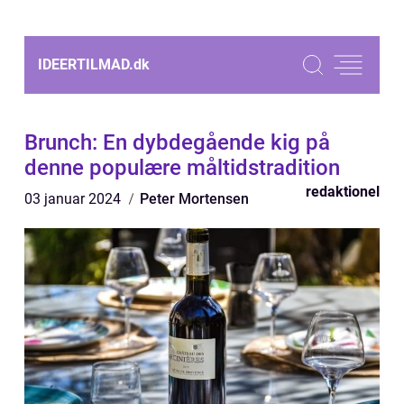
IDEERTILMAD.
dk
Brunch: En dybdegående kig på
denne populære måltidstradition
redaktionel
03 januar 2024
Peter Mortensen