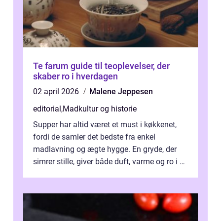
Te farum guide til teoplevelser, der
skaber ro i hverdagen
02 april 2026
Malene Jeppesen
editorial
,
Madkultur og historie
Supper har altid været et must i køkkenet,
fordi de samler det bedste fra enkel
madlavning og ægte hygge. En gryde, der
simrer stille, giver både duft, varme og ro i en
travl ...