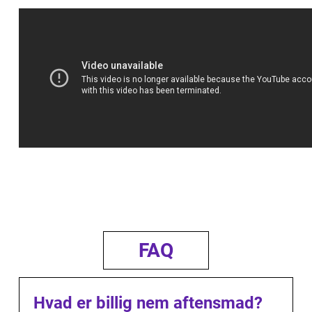
FAQ
Hvad er billig nem aftensmad?