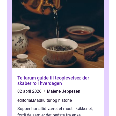
Te farum guide til teoplevelser, der
skaber ro i hverdagen
02 april 2026
Malene Jeppesen
editorial
,
Madkultur og historie
Supper har altid været et must i køkkenet,
fordi de samler det bedste fra enkel