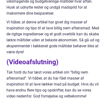
velsmagende og budgetvenlige måltider hver aften.
Husk at udnytte rester og undgå madspild for at
maksimere dine besparelser.
Vi håber, at denne artikel har givet dig masser af
inspiration og tips til at lave billig nem aftensmad. Med
de rigtige ingredienser og et godt overblik kan du skabe
lækre måltider uden at belaste økonomien. Så gå ud og
eksperimentér i køkkenet gode måltider behøver ikke at
være dyre!
(Videoafslutning)
Tak fordi du har læst vores artikel om “billig nem
aftensmad”. Vi håber, at du har fået masser af
inspiration til at lave lækker mad på budget. Hvis du vil
have endnu flere tips og opskrifter, kan du se vores
video nedenfor. God fornøjelse og velbekomme!