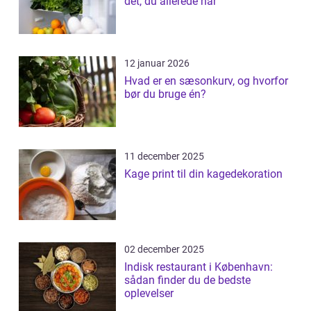
det, du allerede har
12 januar 2026
Hvad er en sæsonkurv, og hvorfor
bør du bruge én?
11 december 2025
Kage print til din kagedekoration
02 december 2025
Indisk restaurant i København:
sådan finder du de bedste
oplevelser