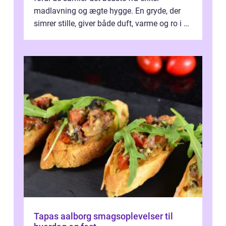
madlavning og ægte hygge. En gryde, der
simrer stille, giver både duft, varme og ro i en
travl ...
Tapas aalborg smagsoplevelser til