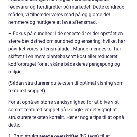
fødevarer og færdigretter på markedet. Dette ændrede
måden, vi tilbereder vores mad på og gjorde det
nemmere og hurtigere at lave aftensmad.
– Fokus på sundhed: I de seneste år er der opstået en
større bevidsthed om sundhed og ernæring, hvilket har
påvirket vores aftensmåltider. Mange mennesker har
skiftet til en mere plantebaseret kost eller reduceret
kødforbruget for at skåne både deres pengepung og
miljøet.
(Sådan strukturerer du teksten til optimal visning som
featured snippet)
For at opnå en større sandsynlighed for at blive vist
som et featured snippet på Google, er det vigtigt at
strukturere teksten korrekt. Her er nogle tips til at opnå
dette:
1. Brug strukturerede overskrifter (h2 tags) til at