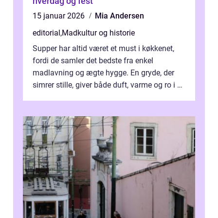
hverdag og fest
15 januar 2026
Mia Andersen
editorial
,
Madkultur og historie
Supper har altid været et must i køkkenet,
fordi de samler det bedste fra enkel
madlavning og ægte hygge. En gryde, der
simrer stille, giver både duft, varme og ro i en
travl ...