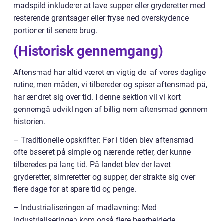
madspild inkluderer at lave supper eller gryderetter med
resterende grøntsager eller fryse ned overskydende
portioner til senere brug.
(Historisk gennemgang)
Aftensmad har altid været en vigtig del af vores daglige
rutine, men måden, vi tilbereder og spiser aftensmad på,
har ændret sig over tid. I denne sektion vil vi kort
gennemgå udviklingen af billig nem aftensmad gennem
historien.
– Traditionelle opskrifter: Før i tiden blev aftensmad
ofte baseret på simple og nærende retter, der kunne
tilberedes på lang tid. På landet blev der lavet
gryderetter, simreretter og supper, der strakte sig over
flere dage for at spare tid og penge.
– Industrialiseringen af madlavning: Med
industrialiseringen kom også flere bearbejdede