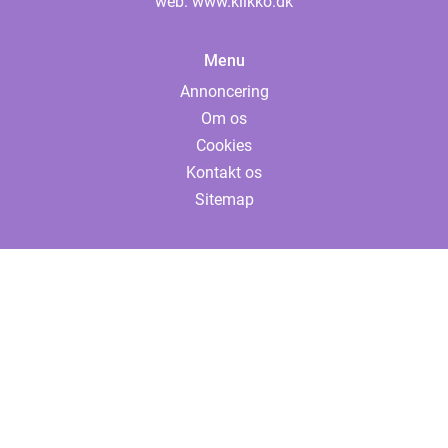
web:
www.klikko.dk
Menu
Annoncering
Om os
Cookies
Kontakt os
Sitemap