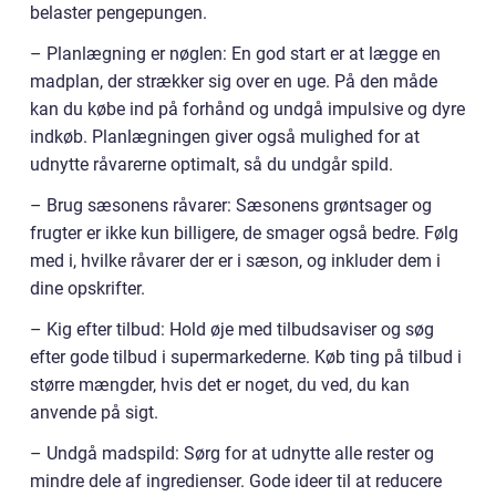
belaster pengepungen.
– Planlægning er nøglen: En god start er at lægge en
madplan, der strækker sig over en uge. På den måde
kan du købe ind på forhånd og undgå impulsive og dyre
indkøb. Planlægningen giver også mulighed for at
udnytte råvarerne optimalt, så du undgår spild.
– Brug sæsonens råvarer: Sæsonens grøntsager og
frugter er ikke kun billigere, de smager også bedre. Følg
med i, hvilke råvarer der er i sæson, og inkluder dem i
dine opskrifter.
– Kig efter tilbud: Hold øje med tilbudsaviser og søg
efter gode tilbud i supermarkederne. Køb ting på tilbud i
større mængder, hvis det er noget, du ved, du kan
anvende på sigt.
– Undgå madspild: Sørg for at udnytte alle rester og
mindre dele af ingredienser. Gode ideer til at reducere