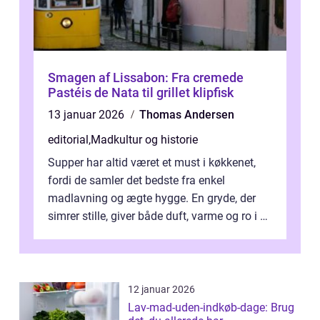
Smagen af Lissabon: Fra cremede
Pastéis de Nata til grillet klipfisk
13 januar 2026
Thomas Andersen
editorial
,
Madkultur og historie
Supper har altid været et must i køkkenet,
fordi de samler det bedste fra enkel
madlavning og ægte hygge. En gryde, der
simrer stille, giver både duft, varme og ro i en
travl ...
12 januar 2026
Lav-mad-uden-indkøb-dage: Brug