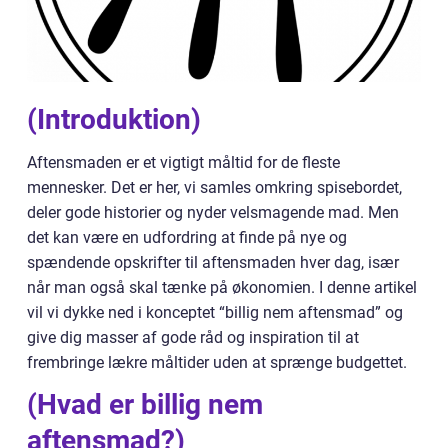
(Introduktion)
Aftensmaden er et vigtigt måltid for de fleste
mennesker. Det er her, vi samles omkring spisebordet,
deler gode historier og nyder velsmagende mad. Men
det kan være en udfordring at finde på nye og
spændende opskrifter til aftensmaden hver dag, især
når man også skal tænke på økonomien. I denne artikel
vil vi dykke ned i konceptet “billig nem aftensmad” og
give dig masser af gode råd og inspiration til at
frembringe lækre måltider uden at sprænge budgettet.
(Hvad er billig nem
aftensmad?)