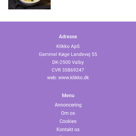
Adresse
web:
www.klikko.dk
Menu
Annoncering
Om os
Cookies
Kontakt os