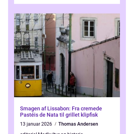
travl ...
Smagen af Lissabon: Fra cremede
Pastéis de Nata til grillet klipfisk
13 januar 2026
Thomas Andersen