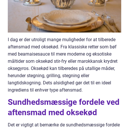
I dag er der utroligt mange muligheder for at tilberede
aftensmad med oksekød. Fra klassiske retter som bøf
med bearnaisesauce til mere moderne og eksotiske
måltider som oksekød stir-fry eller marokkansk krydret
oksegyros. Oksekød kan tilberedes på utallige måder,
herunder stegning, grilling, stegning eller
langtidskogning. Dets alsidighed gør det til en ideel
ingrediens til enhver type aftensmad.
Sundhedsmæssige fordele ved
aftensmad med oksekød
Det er vigtigt at bemærke de sundhedsmæssige fordele