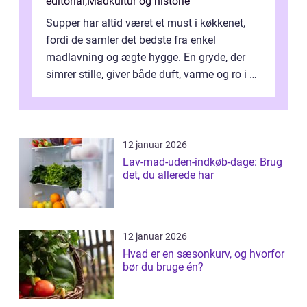
editorial
,
Madkultur og historie
Supper har altid været et must i køkkenet,
fordi de samler det bedste fra enkel
madlavning og ægte hygge. En gryde, der
simrer stille, giver både duft, varme og ro i en
travl ...
12 januar 2026
Lav-mad-uden-indkøb-dage: Brug
det, du allerede har
12 januar 2026
Hvad er en sæsonkurv, og hvorfor
bør du bruge én?