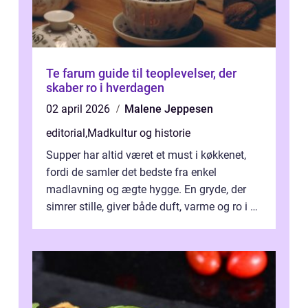
Te farum guide til teoplevelser, der
skaber ro i hverdagen
02 april 2026
Malene Jeppesen
editorial
,
Madkultur og historie
Supper har altid været et must i køkkenet,
fordi de samler det bedste fra enkel
madlavning og ægte hygge. En gryde, der
simrer stille, giver både duft, varme og ro i en
travl ...