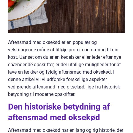
Aftensmad med oksekød er en populær og
velsmagende måde at tilføje protein og næring til din
kost. Uanset om du er en kødelsker eller leder efter nye
spændende opskrifter, er der utallige muligheder for at
lave en lækker og fyldig aftensmad med oksekød. I
denne artikel vil vi udforske forskellige aspekter
vedrørende aftensmad med oksekød, lige fra historisk
betydning til moderne opskrifter.
Den historiske betydning af
aftensmad med oksekød
Aftensmad med oksekød har en lang og rig historie, der