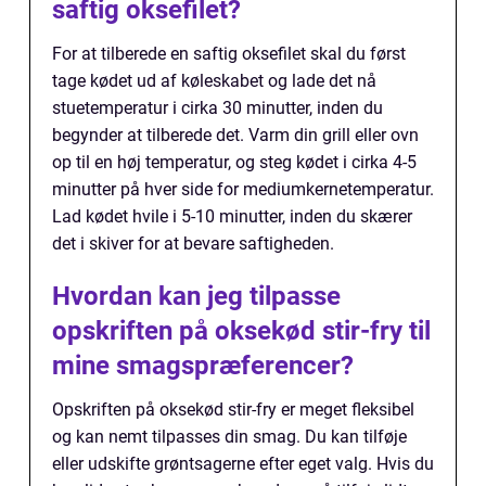
saftig oksefilet?
For at tilberede en saftig oksefilet skal du først
tage kødet ud af køleskabet og lade det nå
stuetemperatur i cirka 30 minutter, inden du
begynder at tilberede det. Varm din grill eller ovn
op til en høj temperatur, og steg kødet i cirka 4-5
minutter på hver side for mediumkernetemperatur.
Lad kødet hvile i 5-10 minutter, inden du skærer
det i skiver for at bevare saftigheden.
Hvordan kan jeg tilpasse
opskriften på oksekød stir-fry til
mine smagspræferencer?
Opskriften på oksekød stir-fry er meget fleksibel
og kan nemt tilpasses din smag. Du kan tilføje
eller udskifte grøntsagerne efter eget valg. Hvis du