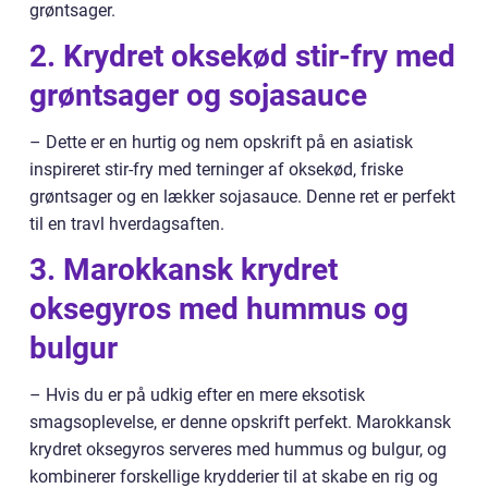
grøntsager.
2. Krydret oksekød stir-fry med
grøntsager og sojasauce
– Dette er en hurtig og nem opskrift på en asiatisk
inspireret stir-fry med terninger af oksekød, friske
grøntsager og en lækker sojasauce. Denne ret er perfekt
til en travl hverdagsaften.
3. Marokkansk krydret
oksegyros med hummus og
bulgur
– Hvis du er på udkig efter en mere eksotisk
smagsoplevelse, er denne opskrift perfekt. Marokkansk
krydret oksegyros serveres med hummus og bulgur, og
kombinerer forskellige krydderier til at skabe en rig og