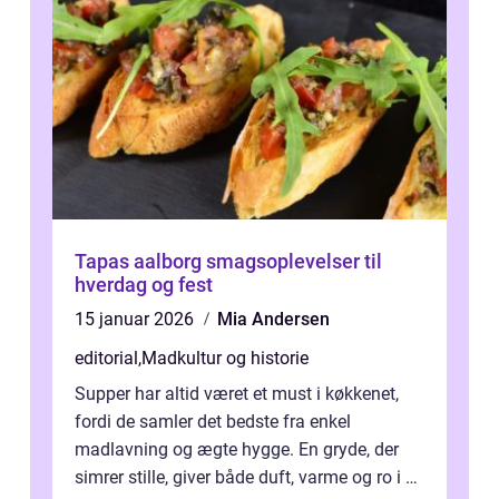
Tapas aalborg smagsoplevelser til
hverdag og fest
15 januar 2026
Mia Andersen
editorial
,
Madkultur og historie
Supper har altid været et must i køkkenet,
fordi de samler det bedste fra enkel
madlavning og ægte hygge. En gryde, der
simrer stille, giver både duft, varme og ro i en